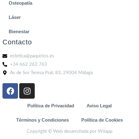
Osteopatía
Láser
Bienestar
Contacto
estetica@paquirios.es
+34 662 262 763
Av de Sor Teresa Prat, 83, 29004 Málaga
Política de Privacidad
Aviso Legal
Términos y Condiciones
Política de Cookies
Copyright © Web desarrollada por Wilapp