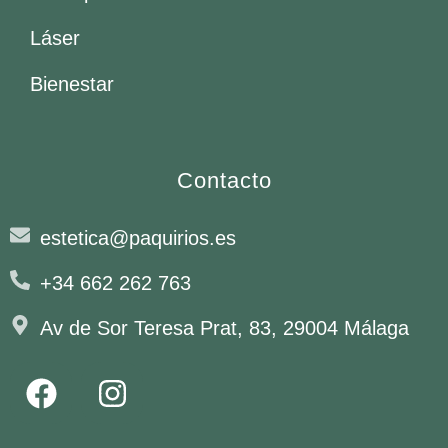
Láser
Bienestar
Contacto
estetica@paquirios.es
+34 662 262 763
Av de Sor Teresa Prat, 83, 29004 Málaga