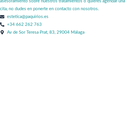
asesoramiento sobre nuestros tratamientos o quieres agendar una
cita, no dudes en ponerte en contacto con nosotros.
estetica@paquirios.es
+34 662 262 763
Av de Sor Teresa Prat, 83, 29004 Málaga