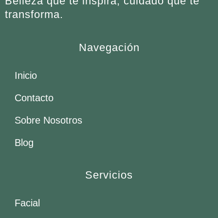
Belleza que te inspira, cuidado que te
transforma.
Navegación
Inicio
Contacto
Sobre Nosotros
Blog
Servicios
Facial