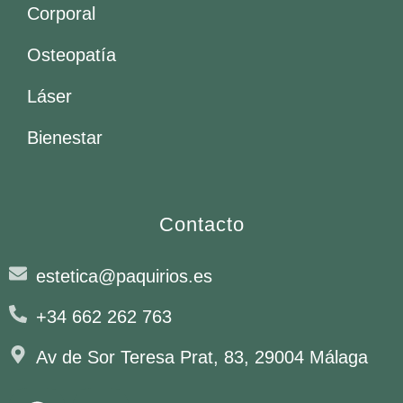
Corporal
Osteopatía
Láser
Bienestar
Contacto
estetica@paquirios.es
+34 662 262 763
Av de Sor Teresa Prat, 83, 29004 Málaga