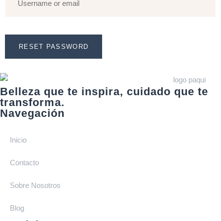
RESET PASSWORD
Belleza que te inspira, cuidado que te
transforma.
Navegación
Inicio
Contacto
Sobre Nosotros
Blog