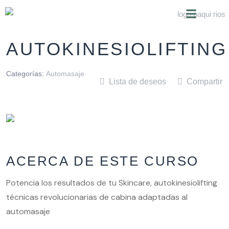
SOBRE NOSOTROS
AUTOKINESIOLIFTING
Categorías:
Automasaje
Lista de deseos
Compartir
ACERCA DE ESTE CURSO
Potencia los resultados de tu Skincare, autokinesiolifting
técnicas revolucionarias de cabina adaptadas al
automasaje